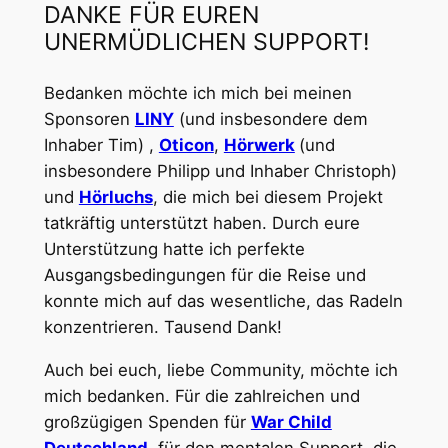
DANKE FÜR EUREN
UNERMÜDLICHEN SUPPORT!
Bedanken möchte ich mich bei meinen
Sponsoren
LINY
(und insbesondere dem
Inhaber Tim) ,
Oticon
,
Hörwerk
(und
insbesondere Philipp und Inhaber Christoph)
und
Hörluchs
, die mich bei diesem Projekt
tatkräftig unterstützt haben. Durch eure
Unterstützung hatte ich perfekte
Ausgangsbedingungen für die Reise und
konnte mich auf das wesentliche, das Radeln
konzentrieren. Tausend Dank!
Auch bei euch, liebe Community, möchte ich
mich bedanken. Für die zahlreichen und
großzügigen Spenden für
War Child
Deutschland
, für den mentalen Support, die