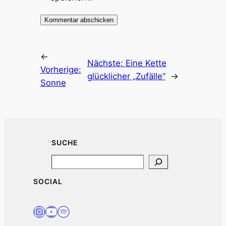
←
Nächste:
Eine Kette
Vorherige:
glücklicher „Zufälle“
→
Sonne
SUCHE
Search
SOCIAL
Instagram
Youtube
Spotify