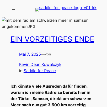
Zum
Inhalt
springen
EIN VORZEITIGES ENDE
Mai 7, 2025
—
von
Kevin Dean Kowalczyk
in
Saddle for Peace
Ich könnte viele Ausreden dafür finden,
warum ich meine Radreise bereits hier in
der Türkei, Samsun, direkt am schwarzen
Meer nach nun gut 3.500 km vorzeitig