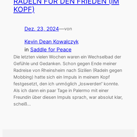
RADELN FÜR DEN FRIEDEN (IM
KOPF)
Dez. 23, 2024
—
von
Kevin Dean Kowalczyk
in
Saddle for Peace
Die letzten vielen Wochen waren ein Wechselbad der
Gefühle und Gedanken. Schon gegen Ende meiner
Radreise von Rheinsheim nach Sizilien (Radeln gegen
Mobbing) hatte sich ein Impuls in meinem Kopf
festgesetzt, den ich unmöglich „loswerden“ konnte.
Als ich dann ein paar Tage in Palermo mit einer
Freundin über diesen Impuls sprach, war absolut klar,
scheiß…