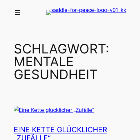
Zum
Inhalt
springen
SCHLAGWORT:
MENTALE
GESUNDHEIT
EINE KETTE GLÜCKLICHER
„ZUFÄLLE“