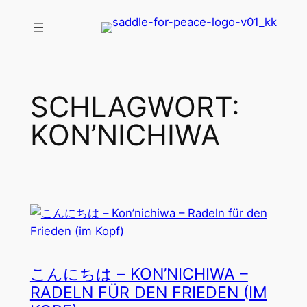
Zum
Inhalt
springen
SCHLAGWORT:
KON’NICHIWA
こんにちは – KON’NICHIWA –
RADELN FÜR DEN FRIEDEN (IM