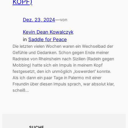
KOPF)
Dez. 23, 2024
—
von
Kevin Dean Kowalczyk
in
Saddle for Peace
Die letzten vielen Wochen waren ein Wechselbad der
Gefühle und Gedanken. Schon gegen Ende meiner
Radreise von Rheinsheim nach Sizilien (Radeln gegen
Mobbing) hatte sich ein Impuls in meinem Kopf
festgesetzt, den ich unmöglich „loswerden“ konnte.
Als ich dann ein paar Tage in Palermo mit einer
Freundin über diesen Impuls sprach, war absolut klar,
scheiß…
SUCHE