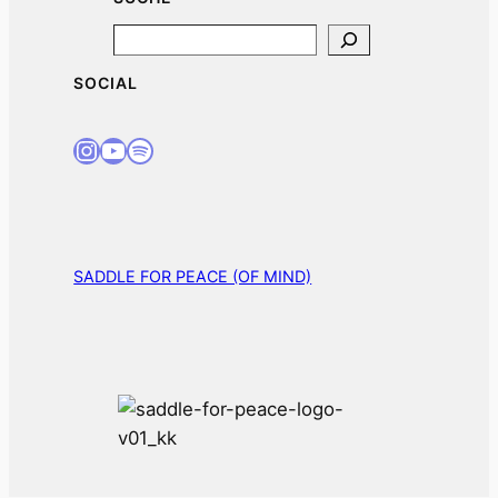
Search
SOCIAL
Instagram
Youtube
Spotify
SADDLE FOR PEACE (OF MIND)